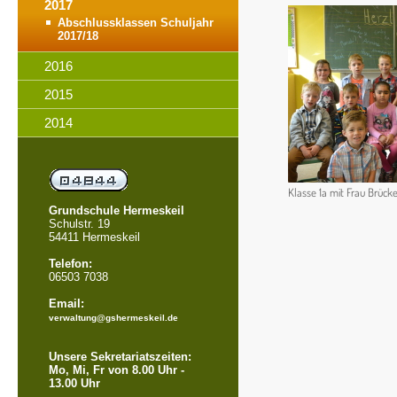
2017
Abschlussklassen Schuljahr
2017/18
2016
2015
2014
Klasse 1a mit Frau Brück
Grundschule Hermeskeil
Schulstr. 19
54411 Hermeskeil
Telefon:
06503 7038
Email:
verwaltung@gshermeskeil.de
Unsere Sekretariatszeiten:
Mo, Mi, Fr von 8.00 Uhr -
13.00 Uhr