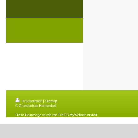
Druckversion
|
Sitemap
© Grundschule Hermeskeil
Diese Homepage wurde mit
IONOS MyWebsite
erstellt.