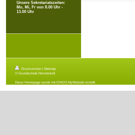
Unsere Sekretariatszeiten:
Mo, Mi, Fr von 8.00 Uhr -
13.00 Uhr
Druckversion
|
Sitemap
© Grundschule Hermeskeil
Diese Homepage wurde mit
IONOS MyWebsite
erstellt.